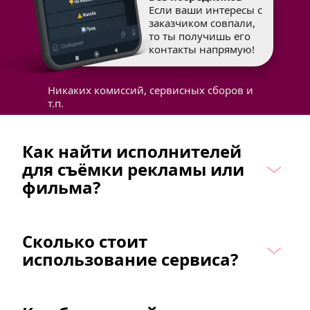
Если ваши интересы с 
заказчиком совпали,
то ты получишь его 
контакты напрямую!
Никаких комиссий, сервисных сборов и 
т.п.
Как найти исполнителей 
для съёмки рекламы или 
фильма?
Сколько стоит 
использование сервиса?