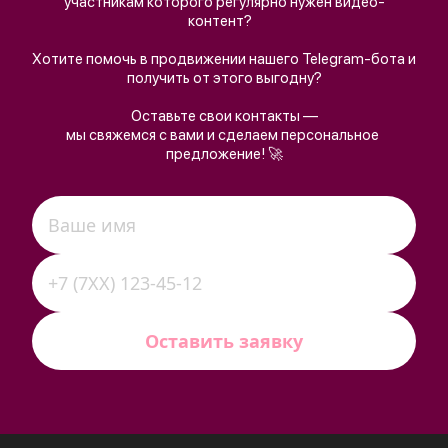
участникам которого регулярно нужен видео-
контент?   
Хотите помочь в продвижении нашего Telegram-бота и 
получить от этого выгодну?
Оставьте свои контакты —
мы свяжемся с вами и сделаем персональное 
предложение! 🚀
Оставить заявку