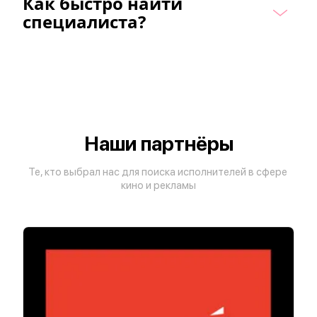
Как быстро найти 
специалиста?
Наши партнёры
Те, кто выбрал нас для поиска исполнителей в сфере 
кино и рекламы