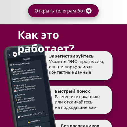
Открыть телеграм-бот
Как это 
работает?
Зарегистрируйтесь
Укажите ФИО, профессию, 
опыт и портфолио и 
контактные данные
Быстрый поиск
Разместите вакансию 
или откликайтесь
на подходящие вам
Без посредников