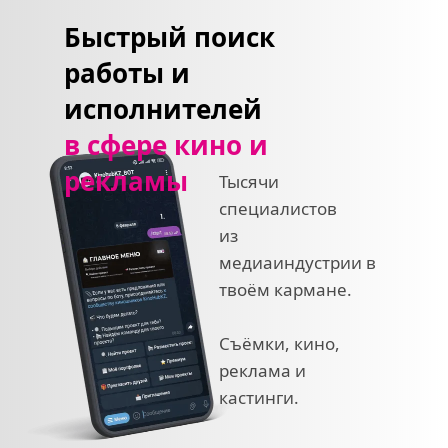
Быстрый поиск
работы и 
исполнителей
в сфере кино и 
рекламы
Тысячи 
специалистов
из 
медиаиндустрии в 
твоём кармане.
Съёмки, кино, 
реклама и 
кастинги.